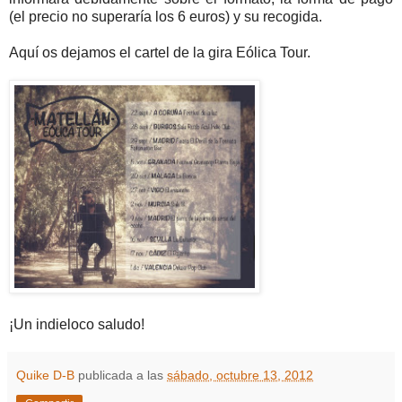
(el precio no superaría los 6 euros) y su recogida.
Aquí os dejamos el cartel de la gira Eólica Tour.
¡Un indieloco saludo!
Quike D-B
publicada a las
sábado, octubre 13, 2012