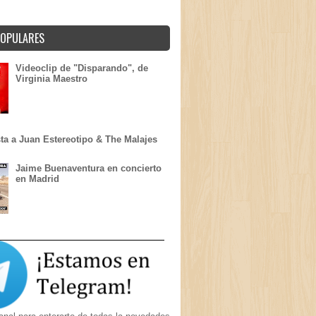
POPULARES
Videoclip de "Disparando", de
Virginia Maestro
sta a Juan Estereotipo & The Malajes
Jaime Buenaventura en concierto
en Madrid