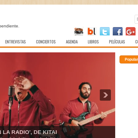
pendiente.
ENTREVISTAS
CONCIERTOS
AGENDA
LIBROS
PELÍCULAS
C
Popula
LA RADIO', DE KITAI