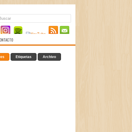
ONTACTO
res
Etiquetas
Archivo