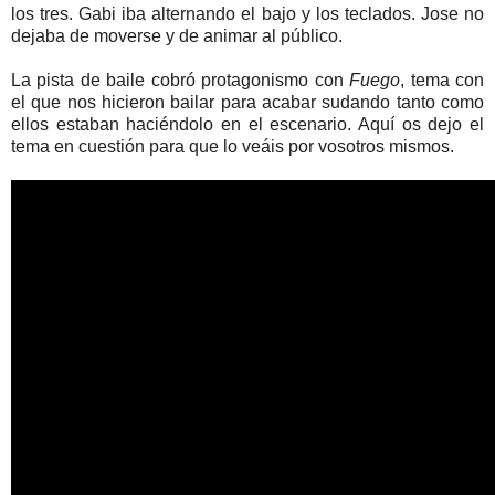
los tres. Gabi iba alternando el bajo y los teclados. Jose no
dejaba de moverse y de animar al público.
La pista de baile cobró protagonismo con
Fuego
, tema con
el que nos hicieron bailar para acabar sudando tanto como
ellos estaban haciéndolo en el escenario. Aquí os dejo el
tema en cuestión para que lo veáis por vosotros mismos.