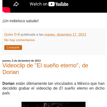
¡Un indieloco saludo!
Quike D-B
publicada a las
martes, diciembre 17, 2013
No hay comentarios:
Compartir
jueves, 5 de diciembre de 2013
Videoclip de "El sueño eterno", de
Dorian
Dorian
están últimamente tan vinculados a México que han
decidido grabar el videoclip de
El sueño eterno
en dicho
país.