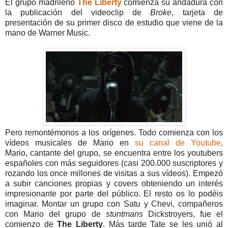
El grupo madrileño
The Liberty
comienza su andadura con
la publicación del videoclip de
Broke
, tarjeta de
presentación de su primer disco de estudio que viene de la
mano de Warner Music.
Pero remontémonos a los orígenes. Todo comienza con los
vídeos musicales de Mario en
su canal de Youtube
.
Mario, cantante del grupo, se encuentra entre los youtubers
españoles con más seguidores (casi 200.000 suscriptores y
rozando los once millones de visitas a sus vídeos). Empezó
a subir canciones propias y covers obteniendo un interés
impresionante por parte del público. El resto os lo podéis
imaginar. Montar un grupo con Satu y Chevi, compañeros
con Mario del grupo de
stuntmans
Dickstroyers, fue el
comienzo de
The Liberty
. Más tarde Tate se les unió al