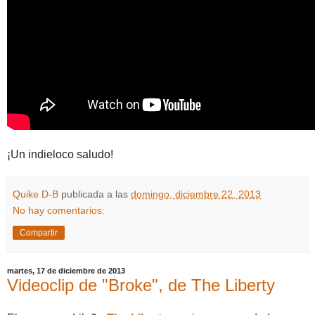
¡Un indieloco saludo!
Quike D-B
publicada a las
domingo, diciembre 22, 2013
No hay comentarios:
Compartir
martes, 17 de diciembre de 2013
Videoclip de "Broke", de The Liberty