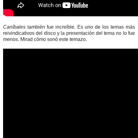
Caníbales
también fue increíble. Es uno de los temas más
reivindicativos del disco y la presentación del tema no lo fue
menos. Mirad cómo sonó este temazo.