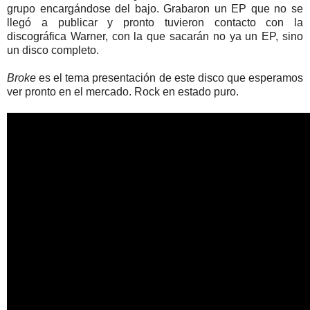
grupo encargándose del bajo. Grabaron un EP que no se
llegó a publicar y pronto tuvieron contacto con la
discográfica Warner, con la que sacarán no ya un EP, sino
un disco completo.
Broke
es el tema presentación de este disco que esperamos
ver pronto en el mercado. Rock en estado puro.