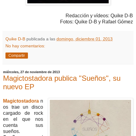
Redacción y vídeos: Quike D-B
Fotos: Quike D-B y Rafael Gómez
Quike D-B
publicada a las
domingo, diciembre 01, 2013
No hay comentarios:
Compartir
miércoles, 27 de noviembre de 2013
Magictostadora publica "Sueños", su
nuevo EP
Magictostadora
n
os trae un disco
cargado de rock
en el que nos
cuenta sus
sueños.