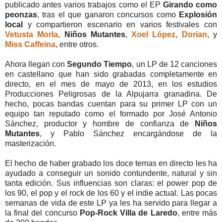
publicado antes varios trabajos como el EP
Girando como
peonzas
, tras el que
ganaron concursos como
Explosión
local
y compartieron escenario en varios festivales con
Vetusta Morla
,
Niños Mutantes
,
Xoel López
,
Dorian
, y
Miss Caffeina
, entre otros.
Ahora llegan con
Segundo Tiempo
, un LP de 12 canciones
en castellano que han sido grabadas completamente en
directo, en el mes de mayo de 2013, en los estudios
Producciones Peligrosas de la Alpujarra granadina. De
hecho, pocas bandas cuentan para su primer LP con un
equipo tan reputado como el formado por José Antonio
Sánchez, productor y hombre de confianza de
Niños
Mutantes
, y Pablo Sánchez encargándose de la
masterización.
El hecho de haber grabado los doce temas en directo les ha
ayudado a conseguir un sonido contundente, natural y sin
tanta edición. Sus influencias son claras: el power pop de
los 90, el pop y el rock de los 60 y el indie actual. Las pocas
semanas de vida de este LP ya les ha servido para llegar a
la final del concurso
Pop-Rock Villa de
Laredo
, entre más