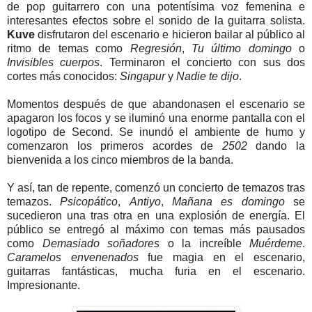
de pop guitarrero con una potentísima voz femenina e
interesantes efectos sobre el sonido de la guitarra solista.
Kuve
disfrutaron del escenario e hicieron bailar al público al
ritmo de temas como
Regresión
,
Tu último domingo
o
Invisibles cuerpos
. Terminaron el concierto con sus dos
cortes más conocidos:
Singapur
y
Nadie te dijo
.
Momentos después de que abandonasen el escenario se
apagaron los focos y se iluminó una enorme pantalla con el
logotipo de Second. Se inundó el ambiente de humo y
comenzaron los primeros acordes de
2502
dando la
bienvenida a los cinco miembros de la banda.
Y así, tan de repente, comenzó un concierto de temazos tras
temazos.
Psicopático
,
Antiyo
,
Mañana es domingo
se
sucedieron una tras otra en una explosión de energía. El
público se entregó al máximo con temas más pausados
como
Demasiado soñadores
o la increíble
Muérdeme
.
Caramelos envenenados
fue magia en el escenario,
guitarras fantásticas, mucha furia en el escenario.
Impresionante.