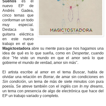
Sueños
es el
nuevo EP de
Andrés Gadea,
cinco temas que
conforman un todo
muy especial.
Destaca la
guitarra eléctrica
en este nuevo
trabajo en el que
Magictostadora
abre su mente para que nos hagamos una
idea de qué es lo que sueña, como en
Despertar
, cuando
dice "He visto un mundo en que el amor será lo que
gobierne el mundo de verdad, amor sin más".
El artista escribe al amor en el tema
Buscar
, habla de
olvidar una relación en
Borrar
, de amar sin condiciones en
Sin condición
, un tema de más de siete minutos con pura
poesía. Se atreve también con el inglés con
In my dreams
,
un tema con presencia de algo de electrónica que hace del
EP un trabajo variado y completo.