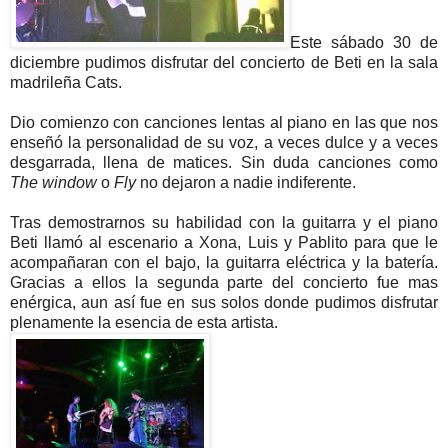
Este sábado 30 de
diciembre pudimos disfrutar del concierto de Beti en la sala
madrileña Cats.
Dio comienzo con canciones lentas al piano en las que nos
enseñó la personalidad de su voz, a veces dulce y a veces
desgarrada, llena de matices. Sin duda canciones como
The window
o
Fly
no dejaron a nadie indiferente.
Tras demostrarnos su habilidad con la guitarra y el piano
Beti llamó al escenario a Xona, Luis y Pablito para que le
acompañaran con el bajo, la guitarra eléctrica y la batería.
Gracias a ellos la segunda parte del concierto fue mas
enérgica, aun así fue en sus solos donde pudimos disfrutar
plenamente la esencia de esta artista.