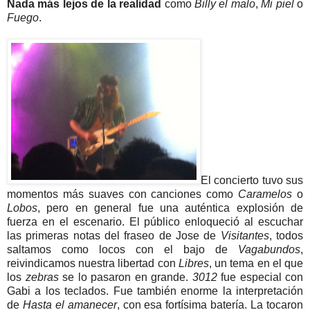
Nada más lejos de la realidad
como
Billy el malo
,
Mi piel
o
Fuego
.
El concierto tuvo sus
momentos más suaves con canciones como
Caramelos
o
Lobos
, pero en general fue una auténtica explosión de
fuerza en el escenario. El público enloqueció al escuchar
las primeras notas del fraseo de Jose de
Visitantes
, todos
saltamos como locos con el bajo de
Vagabundos
,
reivindicamos nuestra libertad con
Libres
, un tema en el que
los
zebras
se lo pasaron en grande.
3012
fue especial con
Gabi a los teclados. Fue también enorme la interpretación
de
Hasta el amanecer
, con esa fortísima batería. La tocaron