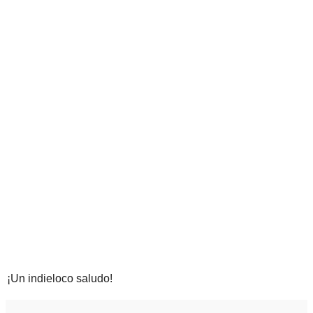
¡Un indieloco saludo!