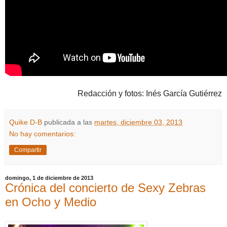
Redacción y fotos: Inés García Gutiérrez
Quike D-B
publicada a las
martes, diciembre 03, 2013
No hay comentarios:
Compartir
domingo, 1 de diciembre de 2013
Crónica del concierto de Sexy Zebras
en Ocho y Medio