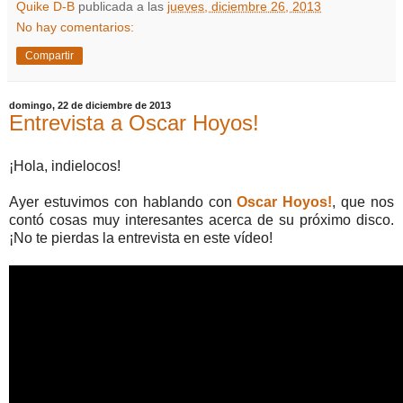
Quike D-B
publicada a las
jueves, diciembre 26, 2013
No hay comentarios:
Compartir
domingo, 22 de diciembre de 2013
Entrevista a Oscar Hoyos!
¡Hola, indielocos!
Ayer estuvimos con hablando con
Oscar Hoyos!
, que nos
contó cosas muy interesantes acerca de su próximo disco.
¡No te pierdas la entrevista en este vídeo!