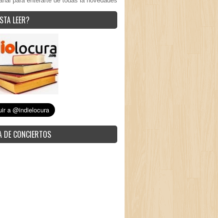
anal para enterarte de todas la novedades
STA LEER?
 DE CONCIERTOS