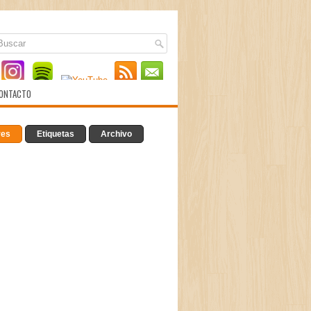
ONTACTO
res
Etiquetas
Archivo