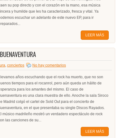
raen su pop directo y con el corazón en la mano, esa música
incera y humilde que les ha caracterizado, fresca y vital. Ya
odemos escuchar un adelanto de este nuevo EP, para ir
reparados...
LEER MÁS
: BUENAVENTURA
ura
,
conciertos
No hay comentarios
levamos años escuchando que el rock ha muerto, que no son
uenos tiempos para el rocanrol, pero aún queda un hálito de
speranza para los amantes del mismo. El caso de
uenaventura es una clara muestra de ello. Anoche la sala Siroco
e Madrid colgó el cartel de Sold Out para el concierto de
uenaventura, en el que presentaba su single Discos Rayados.
l músico madrileño mostró un verdadero espectáculo de rock
on las canciones de su...
LEER MÁS