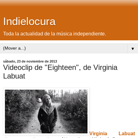
Indielocura
Toda la actualidad de la música independiente.
▼
sábado, 23 de noviembre de 2013
Videoclip de "Eighteen", de Virginia
Labuat
Virginia Labuat