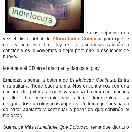
Ya os dejamos una
vez el disco debut de
Alborotador Gomasio
para que le
dierais una escucha. Hoy os lo reseñamos canción a
canción y os lo volvemos a dejar para que lo escuchéis de
nuevo.
Metemos el CD en el discman y damos al play.
Empieza a sonar la batería de
El Malestar Continúa
. Entra
una guitarra. Tiene buena pinta. Nos encontramos con una
canción de guitarras explosivas y una batería con muchos
platillos. La interesante voz alterna fragmentos casi
desgarrados con otros más poperos. Un tema que nos habla
de mirar adelante y continuar a pesar de que continúe el
malestar.
Suena ya
Más Humillante Que Doloroso
, tema que da título