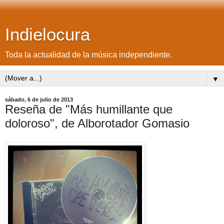
Indielocura
Toda la actualidad de la música independiente.
▼
sábado, 6 de julio de 2013
Reseña de "Más humillante que
doloroso", de Alborotador Gomasio