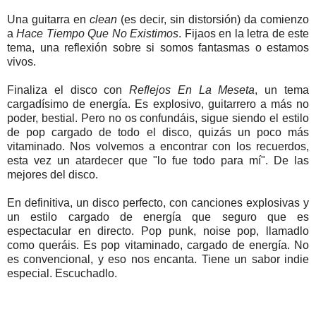
Una guitarra en
clean
(es decir, sin distorsión) da comienzo
a
Hace Tiempo Que No Existimos
. Fijaos en la letra de este
tema, una reflexión sobre si somos fantasmas o estamos
vivos.
Finaliza el disco con
Reflejos En La Meseta
, un tema
cargadísimo de energía. Es explosivo, guitarrero a más no
poder, bestial. Pero no os confundáis, sigue siendo el estilo
de pop cargado de todo el disco, quizás un poco más
vitaminado. Nos volvemos a encontrar con los recuerdos,
esta vez un atardecer que "lo fue todo para mí". De las
mejores del disco.
En definitiva, un disco perfecto, con canciones explosivas y
un estilo cargado de energía que seguro que es
espectacular en directo. Pop punk, noise pop, llamadlo
como queráis. Es pop vitaminado, cargado de energía. No
es convencional, y eso nos encanta. Tiene un sabor indie
especial. Escuchadlo.