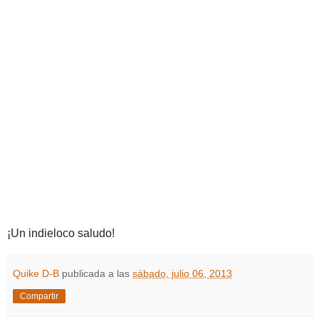
¡Un indieloco saludo!
Quike D-B
publicada a las
sábado, julio 06, 2013
Compartir