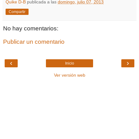
Quike D-B
publicada a las
domingo, julio 07, 2013
Compartir
No hay comentarios:
Publicar un comentario
‹
›
Inicio
Ver versión web