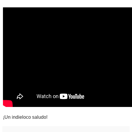
¡Un indieloco saludo!