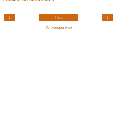
‹
›
Inicio
Ver versión web