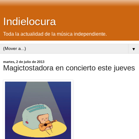
Indielocura
Toda la actualidad de la música independiente.
▼
martes, 2 de julio de 2013
Magictostadora en concierto este jueves