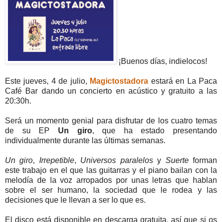
¡Buenos días, indielocos!
Este jueves, 4 de julio,
Magictostadora
estará en La Paca
Café Bar dando un concierto en acústico y gratuito a las
20:30h.
Será un momento genial para disfrutar de los cuatro temas
de su EP
Un giro
, que ha estado presentando
individualmente durante las últimas semanas.
Un giro
,
Irrepetible
,
Universos paralelos
y
Suerte
forman
este trabajo en el que las guitarras y el piano bailan con la
melodía de la voz arropados por unas letras que hablan
sobre el ser humano, la sociedad que le rodea y las
decisiones que le llevan a ser lo que es.
El disco está disponible en descarga gratuita, así que si os