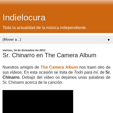
Indielocura
Toda la actualidad de la música independiente.
▼
viernes, 14 de diciembre de 2012
Sr. Chinarro en The Camera Album
Nuestros amigos de
The Camera Album
nos traen otro de
sus vídeos. En esta ocasión se trata de
Todo para mí
, de
Sr.
Chinarro
. Debajo del vídeo os dejamos unas palabras de
Sr. Chinarro acerca de la canción.