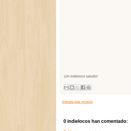
¡Un indieloco saludo!
Entrada más reciente
0 indielocos han comentado: