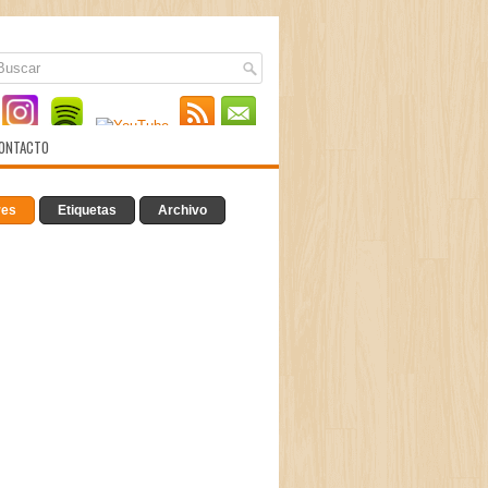
ONTACTO
res
Etiquetas
Archivo