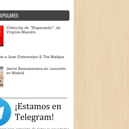
POPULARES
Videoclip de "Disparando", de
Virginia Maestro
sta a Juan Estereotipo & The Malajes
Jaime Buenaventura en concierto
en Madrid