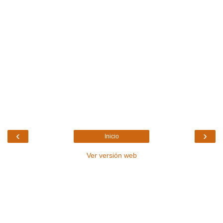
‹
›
Inicio
Ver versión web