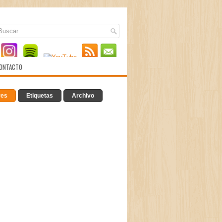
ONTACTO
res
Etiquetas
Archivo