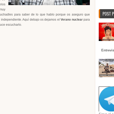
rios
 muy
POST 
scuchadles para saber de lo que hablo porque os aseguro que
 independiente. Aquí debajo os dejamos el
Verano nuclear
para
duce escucharlo.
Entrevi