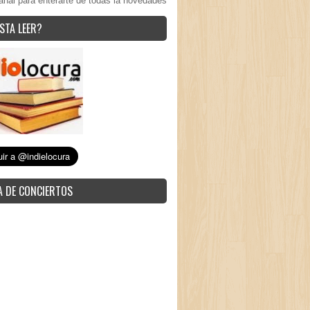
anal para enterarte de todas la novedades
STA LEER?
 DE CONCIERTOS