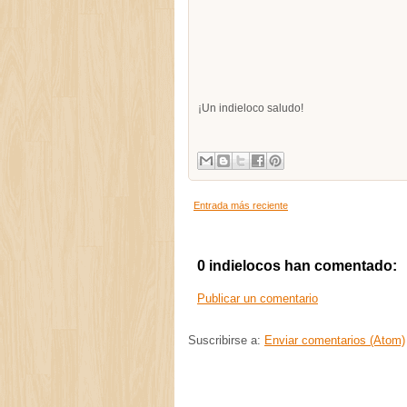
¡Un indieloco saludo!
Entrada más reciente
0 indielocos han comentado:
Publicar un comentario
Suscribirse a:
Enviar comentarios (Atom)