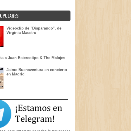
POPULARES
Videoclip de "Disparando", de
Virginia Maestro
sta a Juan Estereotipo & The Malajes
Jaime Buenaventura en concierto
en Madrid