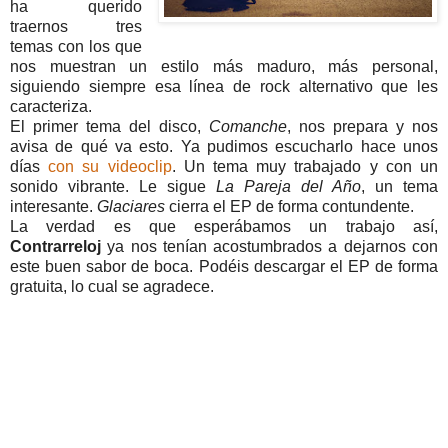
ha querido
traernos tres
temas con los que
nos muestran un estilo más maduro, más personal,
siguiendo siempre esa línea de rock alternativo que les
caracteriza.
El primer tema del disco,
Comanche
, nos prepara y nos
avisa de qué va esto. Ya pudimos escucharlo hace unos
días
con su videoclip
. Un tema muy trabajado y con un
sonido vibrante. Le sigue
La Pareja del Año
, un tema
interesante.
Glaciares
cierra el EP de forma contundente.
La verdad es que esperábamos un trabajo así,
Contrarreloj
ya nos tenían acostumbrados a dejarnos con
este buen sabor de boca. Podéis descargar el EP de forma
gratuita, lo cual se agradece.