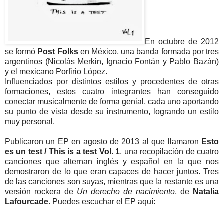
En octubre de 2012
se formó
Post Folks
en México, una banda formada por tres
argentinos (Nicolás Merkin, Ignacio Fontán y Pablo Bazán)
y el mexicano Porfirio López.
Influenciados por distintos estilos y procedentes de otras
formaciones, estos cuatro integrantes han conseguido
conectar musicalmente de forma genial, cada uno aportando
su punto de vista desde su instrumento, logrando un estilo
muy personal.
Publicaron un EP en agosto de 2013 al que llamaron
Esto
es un test / This is a test Vol. 1
, una recopilación de cuatro
canciones que alternan inglés y español en la que nos
demostraron de lo que eran capaces de hacer juntos. Tres
de las canciones son suyas, mientras que la restante es una
versión rockera de
Un derecho de nacimiento
, de
Natalia
Lafourcade
. Puedes escuchar el EP aquí: