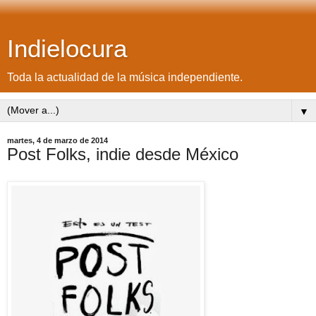
Indielocura
Toda la actualidad de la música independiente.
▼
martes, 4 de marzo de 2014
Post Folks, indie desde México