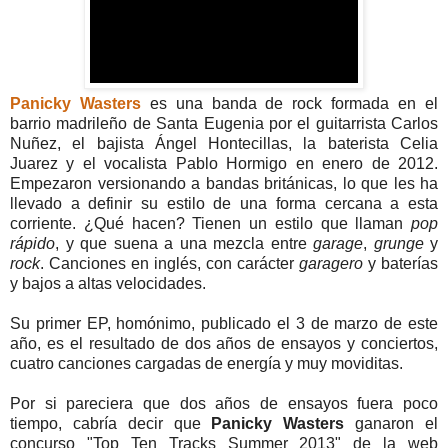
Panicky Wasters
es una banda de rock formada en el
barrio madrileño de Santa Eugenia por el guitarrista Carlos
Nuñez, el bajista Ángel Hontecillas, la baterista Celia
Juarez y el vocalista Pablo Hormigo en enero de 2012.
Empezaron versionando a bandas británicas, lo que les ha
llevado a definir su estilo de una forma cercana a esta
corriente. ¿Qué hacen? Tienen un estilo que llaman
pop
rápido
, y que suena a una mezcla entre
garage
,
grunge
y
rock
. Canciones en inglés, con carácter
garagero
y baterías
y bajos a altas velocidades.
Su primer EP, homónimo, publicado el 3 de marzo de este
año, es el resultado de dos años de ensayos y conciertos,
cuatro canciones cargadas de energía y muy moviditas.
Por si pareciera que dos años de ensayos fuera poco
tiempo, cabría decir que
Panicky Wasters
ganaron el
concurso "Top Ten Tracks Summer 2013" de la web