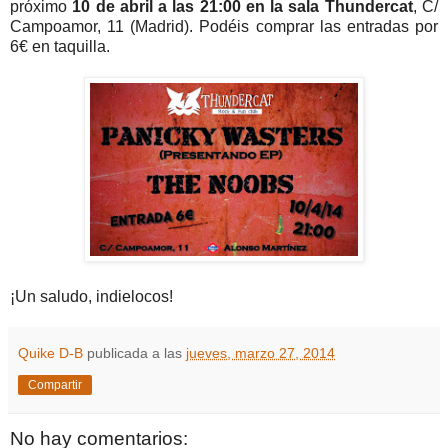
próximo
10 de abril a las 21:00 en la sala Thundercat
, C/
Campoamor, 11 (Madrid). Podéis comprar las entradas por
6€ en taquilla.
¡Un saludo, indielocos!
Quike D-B
publicada a las
jueves, marzo 27, 2014
Compartir
No hay comentarios: