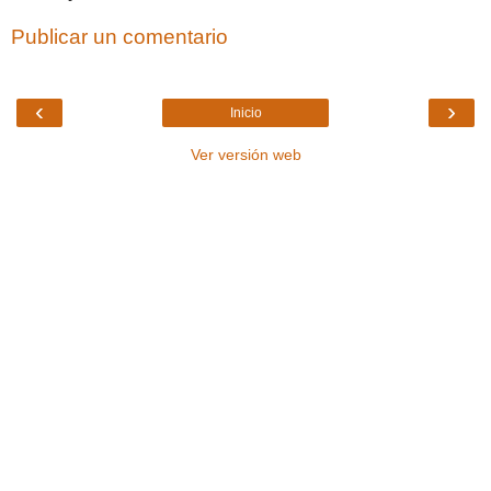
Publicar un comentario
‹
›
Inicio
Ver versión web