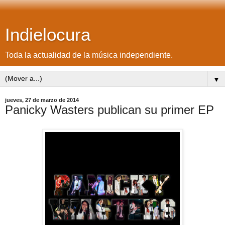
Indielocura
Toda la actualidad de la música independiente.
▼
jueves, 27 de marzo de 2014
Panicky Wasters publican su primer EP