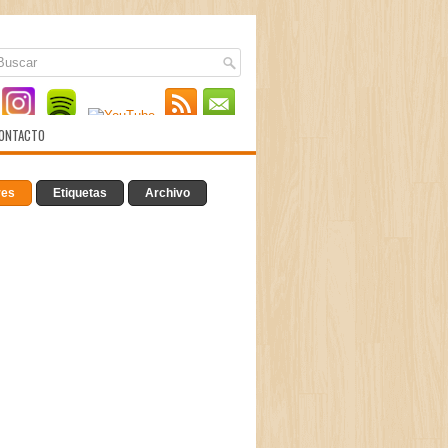
ONTACTO
res
Etiquetas
Archivo