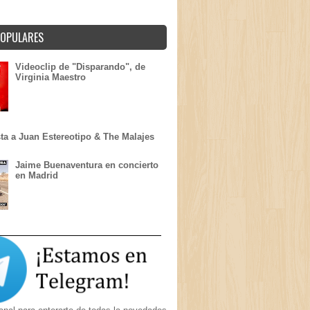
POPULARES
Videoclip de "Disparando", de
Virginia Maestro
sta a Juan Estereotipo & The Malajes
Jaime Buenaventura en concierto
en Madrid