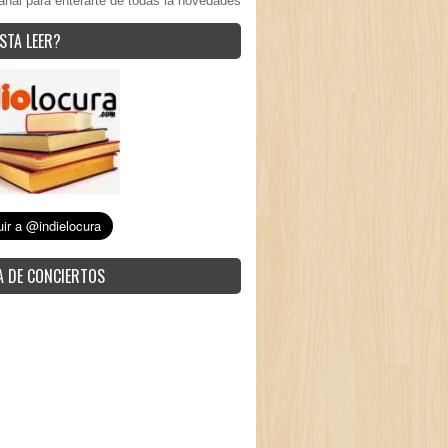
anal para enterarte de todas la novedades
STA LEER?
 DE CONCIERTOS