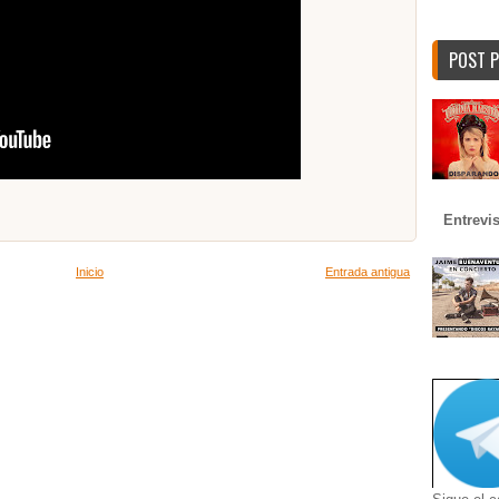
POST 
Entrevi
Inicio
Entrada antigua