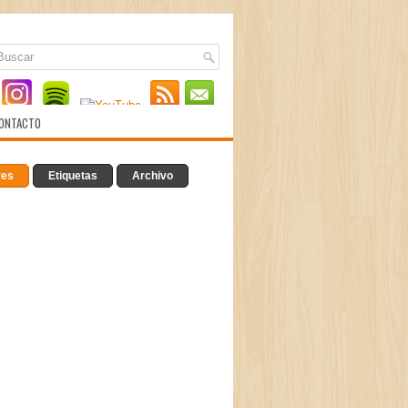
ONTACTO
res
Etiquetas
Archivo