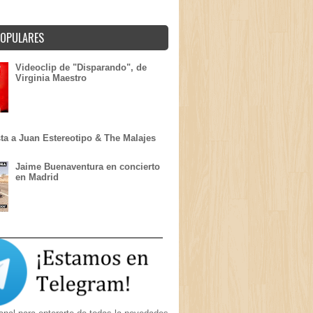
POPULARES
Videoclip de "Disparando", de
Virginia Maestro
sta a Juan Estereotipo & The Malajes
Jaime Buenaventura en concierto
en Madrid