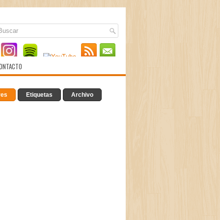
ONTACTO
res
Etiquetas
Archivo