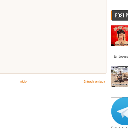
POST 
Entrevi
Inicio
Entrada antigua