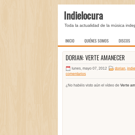
Indielocura
Toda la actualidad de la música inde
INICIO
QUIÉNES SOMOS
DISCOS
DORIAN: VERTE AMANECER
lunes, mayo 07, 2012
dorian
,
indi
comentarios
¿No habéis visto aún el vídeo de
Verte a