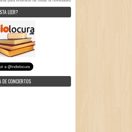
anal para enterarte de todas la novedades
STA LEER?
 DE CONCIERTOS