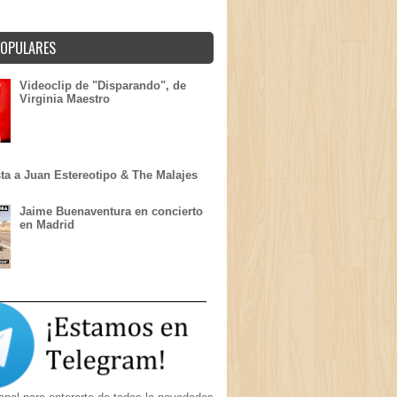
POPULARES
Videoclip de "Disparando", de
Virginia Maestro
sta a Juan Estereotipo & The Malajes
Jaime Buenaventura en concierto
en Madrid