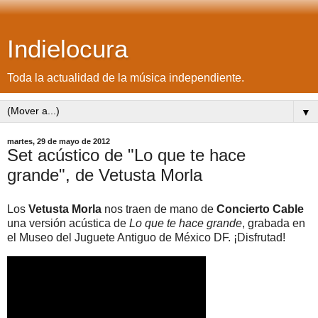
Indielocura
Toda la actualidad de la música independiente.
▼
martes, 29 de mayo de 2012
Set acústico de "Lo que te hace
grande", de Vetusta Morla
Los
Vetusta Morla
nos traen de mano de
Concierto Cable
una versión acústica de
Lo que te hace grande
, grabada en
el Museo del Juguete Antiguo de México DF. ¡Disfrutad!