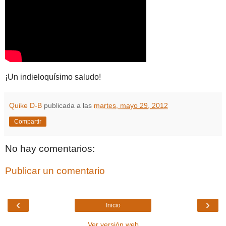
¡Un indieloquísimo saludo!
Quike D-B
publicada a las
martes, mayo 29, 2012
Compartir
No hay comentarios:
Publicar un comentario
‹
›
Inicio
Ver versión web