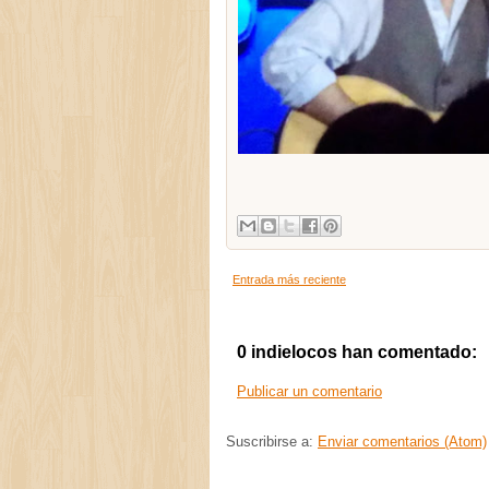
Entrada más reciente
0 indielocos han comentado:
Publicar un comentario
Suscribirse a:
Enviar comentarios (Atom)