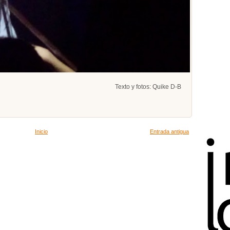
Texto y fotos: Quike D-B
Inicio
Entrada antigua