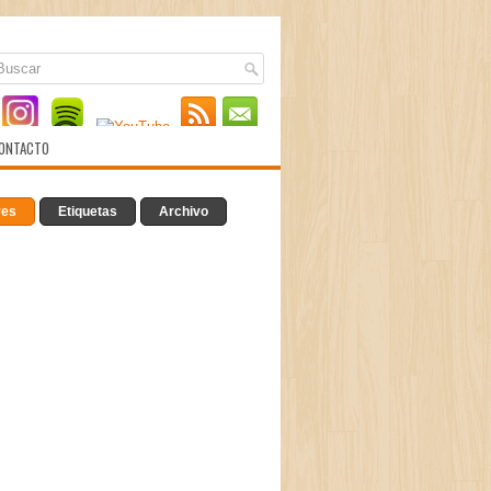
ONTACTO
res
Etiquetas
Archivo