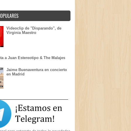
POPULARES
Videoclip de "Disparando", de
Virginia Maestro
sta a Juan Estereotipo & The Malajes
Jaime Buenaventura en concierto
en Madrid